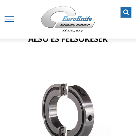
ALSÓ ÉS FELSŐKÉSEK