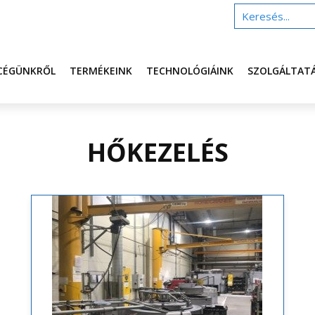
CÉGÜNKRŐL
TERMÉKEINK
TECHNOLÓGIÁINK
SZOLGÁLTAT
HŐKEZELÉS