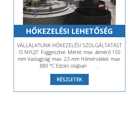
HŐKEZELÉSI LEHETŐSÉG
VÁLLALATUNK HŐKEZELÉSI SZOLGÁLTATÁST
IS NYÚJT: Függesztve: Méret: max. átmérő 150
mm Vastagság: max. 2,5 mm Hőmérséklet: max.
880 °C Edzés olajban ...
RÉSZLETEK