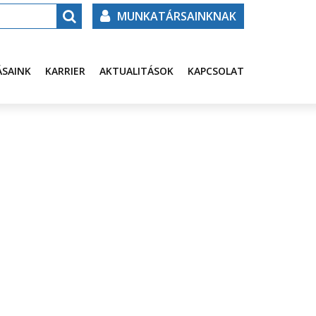
MUNKATÁRSAINKNAK
ÁSAINK
KARRIER
AKTUALITÁSOK
KAPCSOLAT