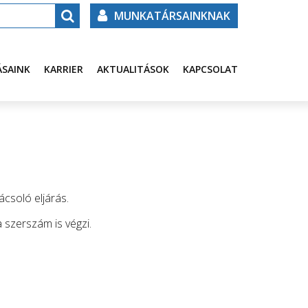
MUNKATÁRSAINKNAK
ÁSAINK
KARRIER
AKTUALITÁSOK
KAPCSOLAT
csoló eljárás.
szerszám is végzi.